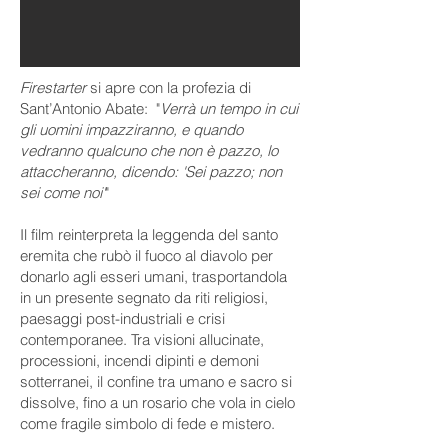
Firestarter
si apre con la profezia di
Sant’Antonio Abate: "
Verrà un tempo in cui
gli uomini impazziranno, e quando
vedranno qualcuno che non è pazzo, lo
attaccheranno, dicendo: 'Sei pazzo; non
sei come noi'
"
Il film reinterpreta la leggenda del santo
eremita che rubò il fuoco al diavolo per
donarlo agli esseri umani, trasportandola
in un presente segnato da riti religiosi,
paesaggi post-industriali e crisi
contemporanee. Tra visioni allucinate,
processioni, incendi dipinti e demoni
sotterranei, il confine tra umano e sacro si
dissolve, fino a un rosario che vola in cielo
come fragile simbolo di fede e mistero.