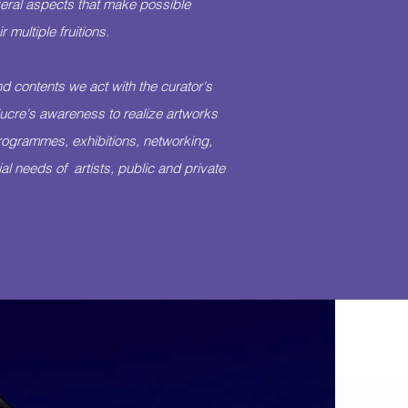
veral aspects that make possible
r multiple fruitions.
nd contents we act with the curator's
ducre's awareness to realize artworks
programmes, exhibitions, networking,
al needs of artists, public and private