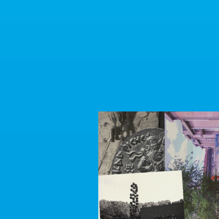
Proge
Proje