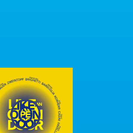
 PROGETTI /
ALL PROJECTS