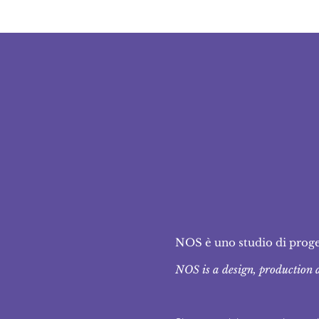
Cosa
What
NOS è uno studio di prog
NOS is a design, production 