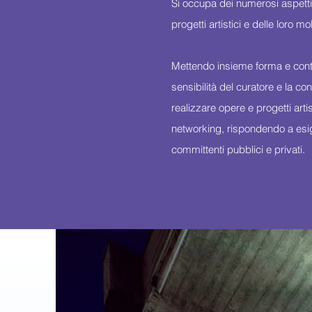
Si occupa dei numerosi aspetti
progetti artistici e delle loro mol
Mettendo insieme forma e cont
sensibilità del curatore e la c
realizzare opere e progetti artist
networking, rispondendo a esige
committenti pubblici e privati.